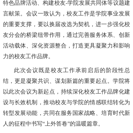
特色品牌活动、构建校友-学院发展共同体等议题建
言献策。会议
一致认为
，校友工作是学院事业发展
的重要支撑，
要
以换届改选为契机，进一步强化校
友分会的桥梁纽带作用，通过完善服务体系、创新
活动载体、深化资源整合，打造更具凝聚力和影响
力的校友工作品牌。
此次会议既是校友工作承前启后的阶段性总
结，更是凝聚共识、谋划新篇的重要起点。学院将
以此次会议为新起点，持续深化校友工作品牌化建
设与长效机制，推动校友与学院的情感联结转化为
转型发展动能，共同在服务国家战略、培育时代新
人的征程中书写
“上外答卷”的温暖篇章。