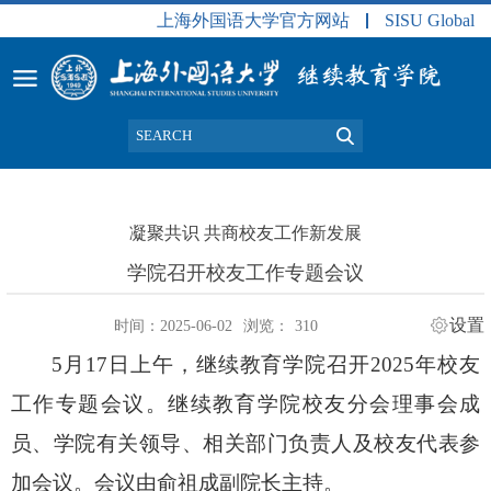
上海外国语大学官方网站
SISU Global
凝聚共识 共商校友工作新发展
学院召开校友工作专题会议
设置
时间：2025-06-02
浏览：
310
5月17日上午，继续教育学院召开2025年校友
工作专题会议。继续教育
学院
校友
分
会
理事会成
员、
学院
有关
领导、相关部门负责人及校友代表
参
加
会议。会议由俞祖成副院长主持。