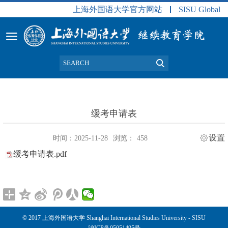
上海外国语大学官方网站
SISU Global
缓考申请表
设置
时间：2025-11-28
浏览：
458
缓考申请表.pdf
© 2017 上海外国语大学 Shanghai International Studies University - SISU