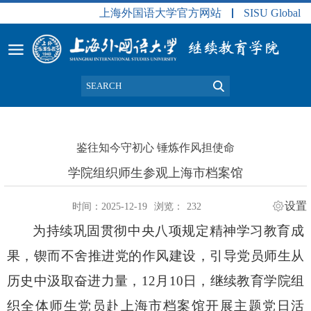
上海外国语大学官方网站
SISU Global
鉴往知今守初心 锤炼作风担使命
学院组织师生参观上海市档案馆
设置
时间：2025-12-19
浏览：
232
为持续巩固贯彻中央八项规定精神学习教育成
果，锲而不舍推进党的作风建设，引导党员师生从
历史中汲取奋进力量，
12
月
10
日，继续教育学院组
织全体师生党员赴上海市档案馆开展主题党日活