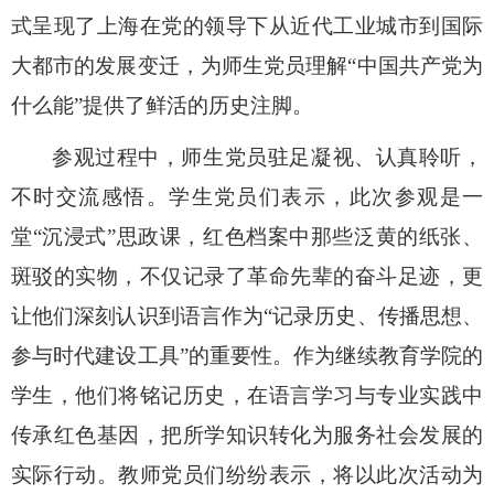
式呈现了上海在党的领导下从近代工业城市到国际
大都市的发展变迁，为师生党员理解
“
中国共产党为
什么能
”
提供了鲜活的历史注脚。
参观过程中，师生党员驻足凝视、认真聆听，
不时交流感悟。学生党员们表示，此次参观是一
堂
“
沉浸式
”
思政课，红色档案中那些泛黄的纸张、
斑驳的实物，不仅记录了革命先辈的奋斗足迹，更
让他们深刻认识到语言作为
“
记录历史、传播思想、
参与时代建设工具
”
的重要性。作为继续教育学院的
学生，他们将铭记历史，在语言学习与专业实践中
传承红色基因，把所学知识转化为服务社会发展的
实际行动。教师党员们纷纷表示，将以此次活动为