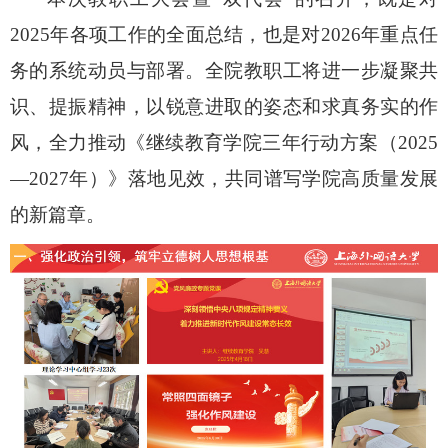
2025年
各项
工作的全面总结，也是对2026年
重点任
务
的
系统
动员
与
部署。
全院教职工将进一步凝聚共
识、提振精神，以锐意进取的姿态和求真务实的作
风，全力推动《继续教育学院三年行动方案（2025
—2027年）》落地见效，共同谱写学院高质量发展
的新篇章。