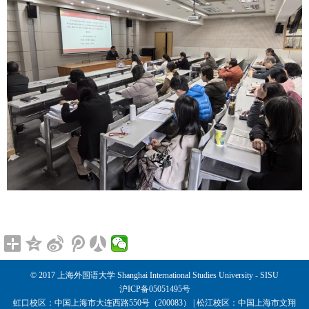
© 2017 上海外国语大学 Shanghai International Studies University - SISU
沪ICP备05051495号
虹口校区：中国上海市大连西路550号（200083） | 松江校区：中国上海市文翔