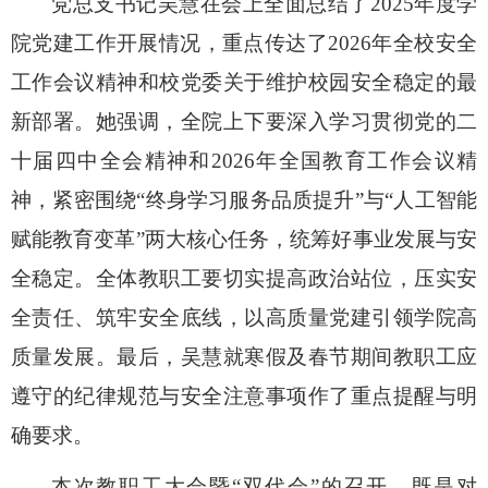
党总支书记吴慧
在会上
全面总结了
2025年度学
院党建工作
开展情况
，重点传达了
2026年全校安全
工作会议精神和校党委关于维护校园安全稳定的最
新部署。她强调，全院上下要深入学习贯彻党的二
十届四中全会精神和2026年全国教育工作会议精
神，紧密围绕“终身学习服务品质提升”与“人工智能
赋能教育变革”两大核心任务，统筹好事业发展与安
全稳定。全体教职工要切实提高政治站位，压实安
全责任、筑牢安全底线，以高质量党建引领学院高
质量发展。最后，吴慧就寒假及春节期间教职工应
遵守的纪律规范与安全注意事项作了重点提醒与明
确要求。
本
次教职工大会暨“双代会”的召开，
既是对