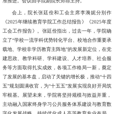
准推进
。
会议由学院副院长郑琼主持。
会上，院长张廷佺和工会主席李漪妮分别作
《
2025年继续教育学院工作总结报告》《2025年度
工会工作报告》。张廷佺指
出，过去一年，学院确
立了“学校一流学科优势转化平台、校地合作重要承
载地、学校非学历教育主阵地”的发展新定位，在党
建思政、教学科研、学科建设、人才培养、社会服
务等方面取得扎实成效，各项工作格局一新，奠定
了发展的基本盘，启动了关键的增长极，推动“十四
五”规划圆满收官，为“十五五”发展实现良好开局筑
牢根基。展望未来，学院将坚持规模与效益并重，
主动融入国家终身学习公共服务体系建设与教育数
字化发展战略，持续优化成人高等教育
专业布局，