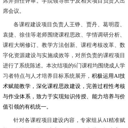
席并担任评审。学院领导班子及相关项目负责人出
席会议。
各课程建设项目负责人王铮、贾丹、葛明霞、
袁捷、徐佳等老师围绕课程思政、学情调研分析、
课程大纲修订、教学方法创新、课程考核改革、数
字化资源建设与实施成效等，对所负责的课程项目
进行了系统陈述。本次结项的
6
门课程均围绕成人学
习者特点与人才培养目标系统展开，
积极运用
AI
技
术赋能教学，深化课程思政建设，完善过程性考核
与作业体系，致力于实现知识传授、能力培养与价
值引领的有机统一。
针对各课程项目建设内容，专家组从
AI
精准赋