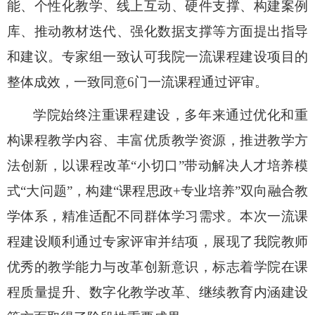
能、个性化教学、线上互动、硬件支撑、构建案例
库、推动教材迭代、强化数据支撑等方面提出指导
和建议。专家组一致认可我院一流课程建设项目的
整体成效，一致同意
6
门一流课程通过评审。
学院始终注重课程建设，多年来通过
优化和重
构课程教学内容、丰富优质教学资源，推进教学方
法创新，以课程改革“小切口”带动解决人才培养模
式“大问题”，
构建
“
课程思政
+
专业培养
”
双向融合教
学体系，精准适配不同群体学习需求。本次一流课
程建设顺利通过专家评审并结项，展现了我院教师
优秀的教学能力与改革创新意识，标志着学院在课
程质量提升、数字化教学改革、继续教育内涵建设