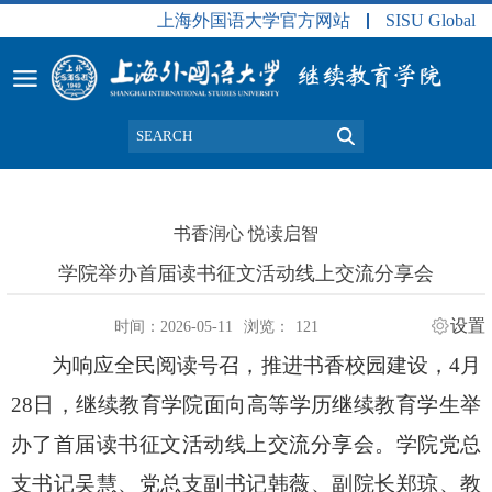
上海外国语大学官方网站
SISU Global
书香润心 悦读启智
学院举办首届读书征文活动线上交流分享会
设置
时间：2026-05-11
浏览：
121
为响应全民阅读号召，推进书香校园建设，
4
月
28
日，继续教育学院面向高等学历继续教育学生举
办了首届读书征文活动线上交流分享会。学院党总
支书记吴慧、党总支副书记韩薇、副院长郑琼、教