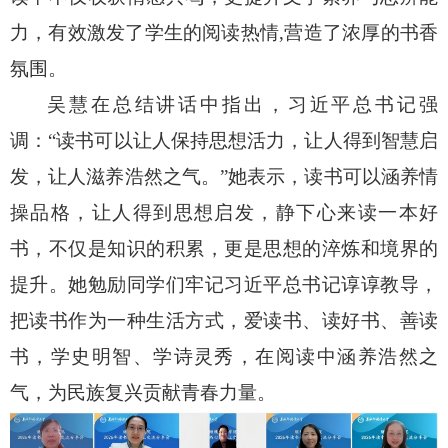
力，有效激发了学生的阅读热情
,
营造了浓厚的书香
氛围。
吴慧在总结讲话中指出，习近平总书记强
调：“读书可以让人保持思想活力，让人得到智慧启
发，让人滋养浩然之气。”她表示，读书可以涵养情
操品格，让人得到思想启发，静下心来读一本好
书，不仅是知识的积累，更是思想的淬炼和境界的
提升。她勉励同学们牢记习近平总书记谆谆教导，
把读书作为一种生活方式，爱读书、读好书、善读
书，学史明智、学诗灵秀，在阅读中涵养浩然之
气，为民族复兴贡献青春力量。