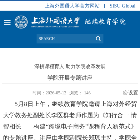
上海外国语大学官方网站
SISU Global
深耕课程育人 助力学院改革发展
学院开展专题讲座
设置
时间：2026-05-12
浏览：
146
5
月
8
日上午，继续教育学院邀请上海对外经贸
大学教务处副处长李医群老师作题为《知行合一 情
智相长——构建“跨境电子商务”课程育人新范式》
的专题讲座。讲座由学院副院长郑琼主持，学院全