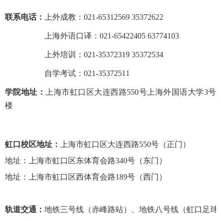
联系电话：
上外成教：021-65312569 35372622
联系电话：
上海外语口译：021-65422405 63774103
联系电话：
上外培训：021-35372319 35372534
联系电话：
自学考试：021-35372511
学院地址：
上海市虹口区大连西路550号上海外国语大学3号
楼
虹口校区地址
：
上海市虹口区大连西路550号
（正门）
地址
：
上海市虹口区东体育会路340号（东门）
地址
：
上海市虹口区西体育会路189号（西门）
轨道交通：
地铁三号线（赤峰路站）、地铁八号线（虹口足球