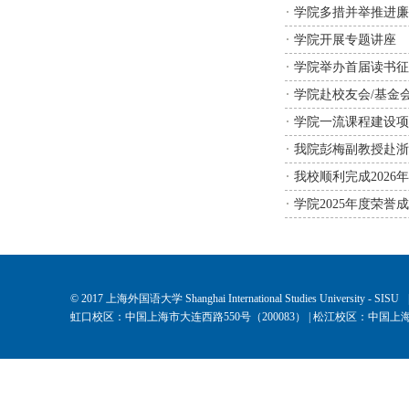
学院多措并举推进廉
学院开展专题讲座
学院举办首届读书征
学院赴校友会/基金
学院一流课程建设项
我院彭梅副教授赴浙
我校顺利完成202
学院2025年度荣誉
© 2017 上海外国语大学 Shanghai International Studies University - SISU
虹口校区：中国上海市大连西路550号（200083） | 松江校区：中国上海市