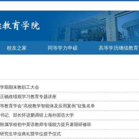
校友之家
同等学力申硕
高等学历继续教育
季学期期末教职工大会
正确政绩观学习教育专题讲座
等教育学会“高校教学智能体及应用案例”征集名单
书记、部长怀进鹏调研上海外国语大学
上外附属学校初中英语教师专项能力提升暑期研修班
硕士研究生毕业典礼暨学位授予仪式