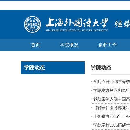
首页
学院概况
党群工作
学院动态
学院动态
学院召开2026年春
学院举办树立和践行
我院案例入选中国高
【转载】教育部党组
上外举办2026年
学院举行2026届