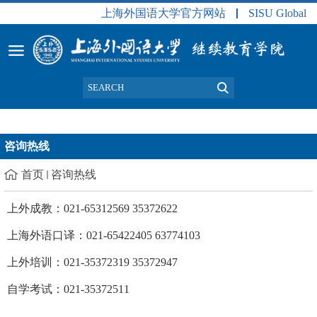
上海外国语大学官方网站
SISU Global
咨询热线
首页
咨询热线
上外成教：021-65312569 35372622
上海外语口译：021-65422405 63774103
上外培训：021-35372319 35372947
自学考试：021-35372511