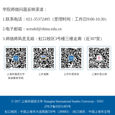
学院师德问题反映渠道：
1.联系电话：021-35372495（受理时间：工作日9:00-16:30）
2.电子邮箱：scesdsf@shisu.edu.cn
3.师德师风意见箱：虹口校区3号楼三楼走廊（近307室）
© 2017 上海外国语大学 Shanghai International Studies University - SISU
沪ICP备05051495号
虹口校区：中国上海市大连西路550号（200083） | 松江校区：中国上海市文翔