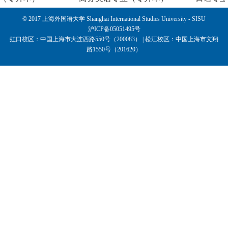
© 2017 上海外国语大学 Shanghai International Studies University - SISU
沪ICP备05051495号
虹口校区：中国上海市大连西路550号（200083） | 松江校区：中国上海市文翔
路1550号（201620）