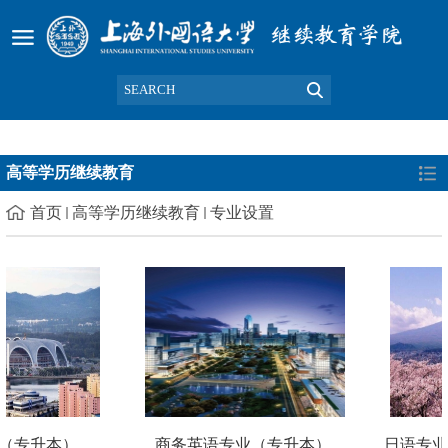
高等学历继续教育
首页
高等学历继续教育
专业设置
（专升本）
商务英语专业（专升本）
日语专业