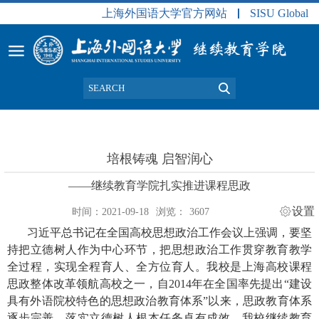
上海外国语大学官方网站
SISU Global
培根铸魂 启智润心
——继续教育学院扎实推进课程思政
设置
时间：2021-09-18
浏览：
3607
习近平总书记在全国高校思想政治工作会议上强调，要坚
持把立德树人作为中心环节，把思想政治工作贯穿教育教学
全过程，实现全程育人、全方位育人。我校是上海高校课程
思政整体改革领航高校之一，自
2014
年在全国率先提出
“
建设
具有外语院校特色的思想政治教育体系
”
以来，思政教育体系
逐步完善，落实立德树人根本任务卓有成效。我校继续教育