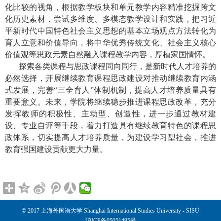
化比较的视角，根据教学板块和单元教学内容精准挖掘跨文
化历史素材，尝试多维度、多模态教学设计和实践，
把习近
平新时代中国特色社会主义思想的基本立场观点方法转化为
育人立意和价值导向，将中华优秀传统文化、社会主义核心
价值观等思政元素自然融入课程教学内容，
厚植家国情怀。
探索各类课程与思政课程同向同行，是新时代人才培养的
必然选择，开展继续教育课程思政建设对推动继续教育内涵
式发展，完善“三全育人”体制机制，提高人才培养质量具有
重要意义。未来，学院将继续稳步推进课程思政改革，充分
发挥教师的积极性、主动型、创造性，进一步通过教材建
设、专业自评等手段，
着力打造具有继续教育特色的课程思
政体系，切实提高人才培养质量，为建设学习型社会，推进
教育强国建设贡献更大力量。
© 2017 上海外国语大学 Shanghai International Studies University - SISU
沪ICP备05051495号