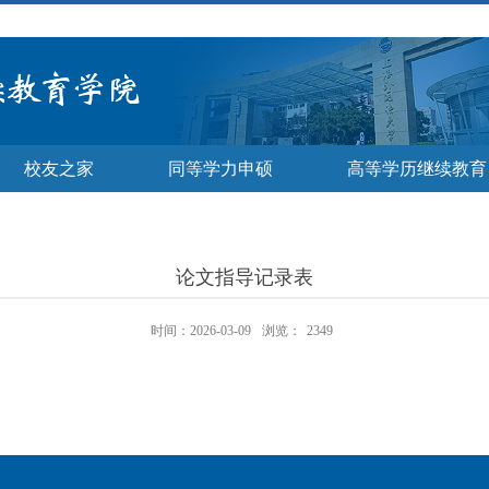
校友之家
同等学力申硕
高等学历继续教育
论文指导记录表
时间：2026-03-09
浏览：
2349