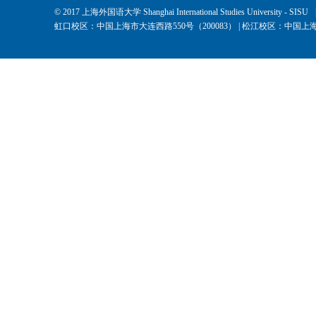
© 2017 上海外国语大学 Shanghai International Studies University - SISU
虹口校区：中国上海市大连西路550号（200083） | 松江校区：中国上海市