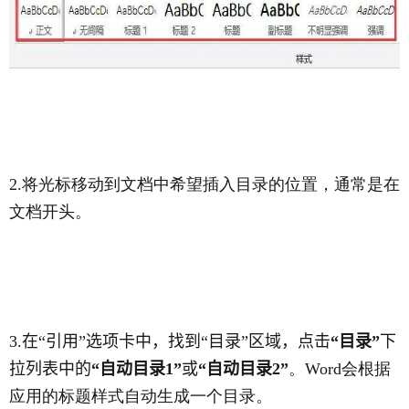
2.
将光标移动到文档中希望插入目录的位置，通常是在
文档开头。
3.
在“引用”选项卡中，找到“目录”区域，点击
“目录”
下
拉列表中的
“自动目录
1”
或
“自动目录
2”
。
Word
会根据
应用的标题样式自动生成一个目录。