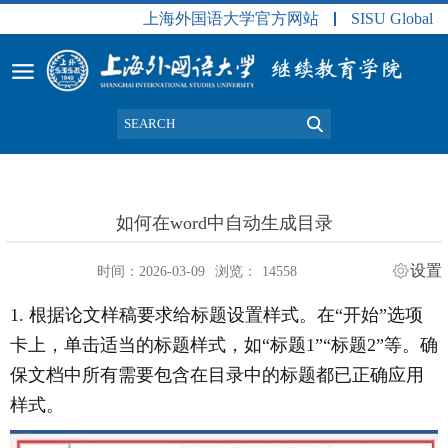
上海外国语大学官方网站
SISU Global
如何在word中自动生成目录
设置
时间：2026-03-09
浏览：
14558
1.
根据论文样稿要求给标题设置样式。在“开始”选项
卡上，单击适当的标题样式，如“标题
1”“
标题
2”
等。确
保文档中所有需要包含在目录中的标题都已正确应用
样式。