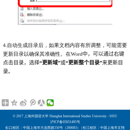
4.
自动生成目录后，如果文档内容有所调整，可能需要
更新目录以确保其准确性。在
Word
中，可以通过右键
点击目录，选择
“更新域”
或
“更新整个目录”
来更新目
录。
© 2017 上海外国语大学 Shanghai International Studies University - SISU
沪ICP备05051495号
虹口校区：中国上海市大连西路550号（200083） | 松江校区：中国上海市文翔