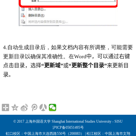
4.
自动生成目录后，如果文档内容有所调整，可能需要
更新目录以确保其准确性。在
Word
中，可以通过右键
点击目录，选择
“更新域”
或
“更新整个目录”
来更新目
录。
© 2017 上海外国语大学 Shanghai International Studies University - SISU
沪ICP备05051495号
虹口校区：中国上海市大连西路550号（200083） | 松江校区：中国上海市文翔