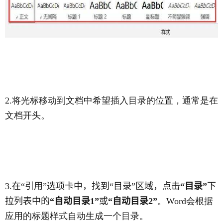
2.
将光标移动到文档中希望插入目录的位置，通常是在
文档开头。
3.
在“引用”选项卡中，找到“目录”区域，点击
“目录”
下
拉列表中的
“自动目录
1”
或
“自动目录
2”
。
Word
会根据
应用的标题样式自动生成一个目录。