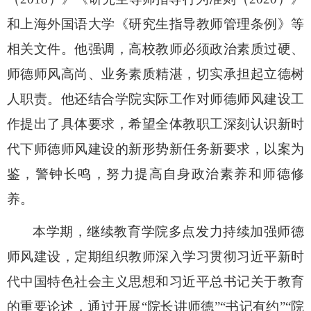
和上海外国语大学《研究生指导教师管理条例》等
相关文件。他强调，高校教师必须政治素质过硬、
师德师风高尚、业务素质精湛，切实承担起立德树
人职责。他
还结合学院实际工作对师德师风建设工
作提出了具体要求，希望
全体教职工
深刻认识新时
代下师德师风建设的新形势新任务新要求，
以案为
鉴，警钟长鸣，
努力提高自身政治素养和师德修
养
。
本学期，继续教育学院
多点发力持续加强师德
师风建设
，
定期组织教师深入学习贯彻习近平新时
代中国特色社会主义思想和习近平总书记关于教育
的重要论述，通过开展
“
院长讲师德
”
“书记有约”“院