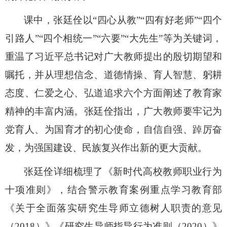
课
中，张廷佺以
“四心从教”“四有好老师”“四个
引路人”“四个相统一”“六要”“大先生”等为关键词，
重温了习近平总书记对广大教师提出的殷切期望和
嘱托，并从理想信念、道德情操、育人智慧、躬耕
态度、仁爱之心、弘道追求六个方面阐述了教育家
精神的丰富内涵。张廷佺指出，广大教师要牢记为
党育人、为国育才的初心使命，自信自强、踔厉奋
发，为强国建设、民族复兴作出新的更大贡献。
张廷佺详细梳理了《新时代高校教师职业行为
十项准则》，结合警示教育案例重点学习教育部
《关于全面落实研究生导师立德树人职责的意见
（
2018）》《研究生导师指导行为准则（2020）》