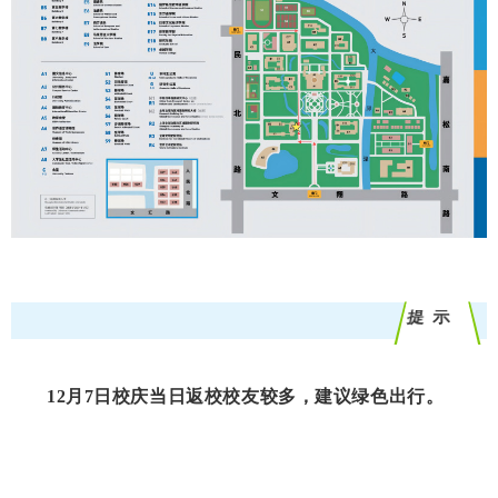
提 示
12月7日校庆当日返校校友较多，
建议绿色出行
。