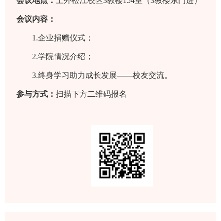
会议地点：
上外松江校区3教楼154室
（
3教楼东
门进）
会议内容：
1.企业捐赠仪式；
2.学院情况介绍；
3.终身学习助力成长发展——校友交流。
参与方式：
扫描下方二维码报名