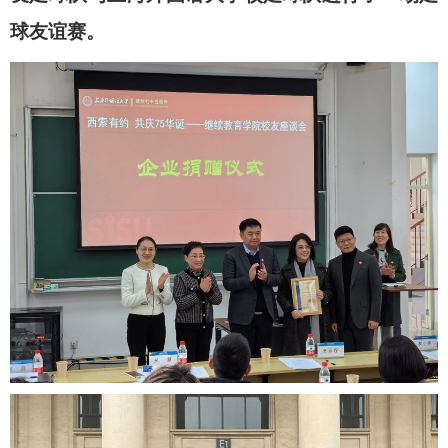
球友谊赛。