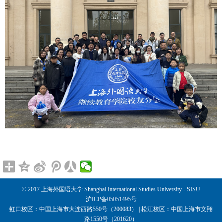
© 2017 上海外国语大学 Shanghai International Studies University - SISU
沪ICP备05051495号
虹口校区：中国上海市大连西路550号（200083） | 松江校区：中国上海市文翔
路1550号（201620）