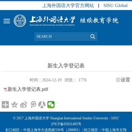
上海外国语大学官方网站
SISU Global
新生入学登记表
设置
时间：2024-12-19
浏览：
1776
新生入学登记表.pdf
© 2017 上海外国语大学 Shanghai International Studies University - SISU
沪ICP备05051495号
虹口校区：中国上海市大连西路550号（200083） | 松江校区：中国上海市文翔