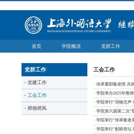
首页
学院概况
党群工作
党群工作
工会工作
党建工作
传承重阳敬老情 共
学院举办2025年教
工会工作
学院举行“润物无声
师德师风
学院第六届第二次“
学院举行“传承敬老
学院举行“躬耕杏坛