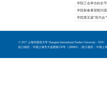
学院工会举办妇女节
学院新春看望慰问退
学院第五届“双代会
© 2017 上海外国语大学 Shanghai International Studies University - SISU
虹口校区：中国上海市大连西路550号（200083） | 松江校区：中国上海市