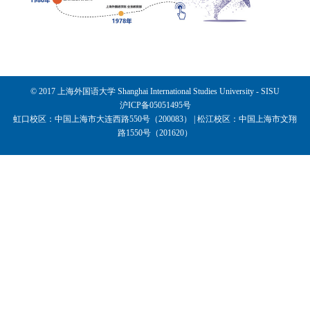
© 2017 上海外国语大学 Shanghai International Studies University - SISU
沪ICP备05051495号
虹口校区：中国上海市大连西路550号（200083） | 松江校区：中国上海市文翔
路1550号（201620）