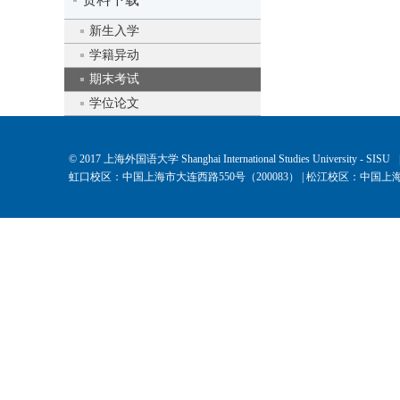
新生入学
学籍异动
期末考试
学位论文
© 2017 上海外国语大学 Shanghai International Studies University - SISU
虹口校区：中国上海市大连西路550号（200083） | 松江校区：中国上海市