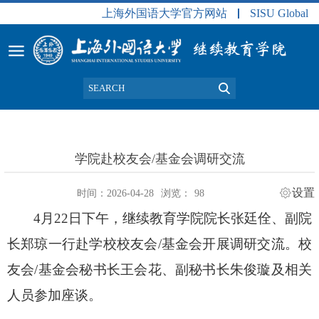
上海外国语大学官方网站
SISU Global
学院赴校友会/基金会调研交流
设置
时间：2026-04-28
浏览：
98
4
月
22
日下午，继续教育学院院长张廷佺、副院
长郑琼一行赴学校校友会
/
基金会开展调研交流。校
友会
/
基金会秘书长王会花、副秘书长朱俊璇及相关
人员参加座谈。