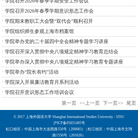
学院召开2026年春季学期安全工作会议
学院召开2026年春季学期意识形态工作会
学院期末教职工大会暨“双代会”顺利召开
学院组织师生参观上海市档案馆
学院举办党的二十届四中全会精神专题学习讲座
学院召开深入贯彻中央八项规定精神学习教育总结会
学院举办深入贯彻中央八项规定精神学习教育专题讲座
学院举办“院长有约”活动
学院深入开展廉洁教育月系列活动
学院召开意识形态工作培训会议
第一页
<<上一页
下一页>>
尾页
© 2017 上海外国语大学 Shanghai International Studies University - SISU
沪ICP备05051495号
虹口校区：中国上海市大连西路550号（200083） | 松江校区：中国上海市文翔
路1550号（201620）