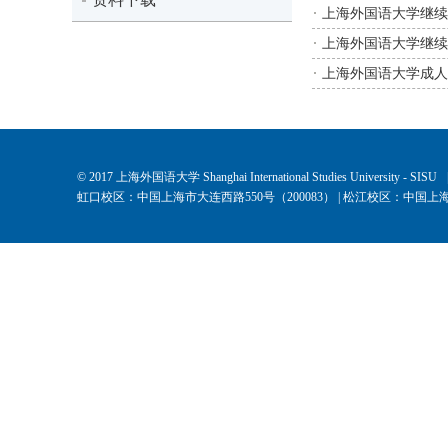
上海外国语大学继续
上海外国语大学继续
上海外国语大学成人
© 2017 上海外国语大学 Shanghai International Studies University - SISU
虹口校区：中国上海市大连西路550号（200083） | 松江校区：中国上海市