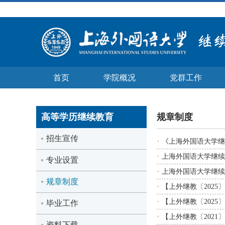
首页
学院概况
党群工作
高等学历继续教育
规章制度
招生宣传
《上海外国语大学继
上海外国语大学继续
专业设置
上海外国语大学继续
规章制度
【上外继教〔202
【上外继教〔202
毕业工作
【上外继教〔202
资料下载