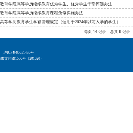
教育学院高等学历继续教育优秀学生、优秀学生干部评选办法
教育学院高等学历继续教育课程免修实施办法
高等学历教育学生学籍管理规定（适用于2024年以前入学的学生）
每页
14
记录
总共
9
记录
|
沪ICP备05051495号
文翔路1550号（201620）