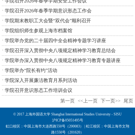
学院召开2026年春季学期安全工作会议
学院召开2026年春季学期意识形态工作会
学院期末教职工大会暨“双代会”顺利召开
学院组织师生参观上海市档案馆
学院举办党的二十届四中全会精神专题学习讲座
学院召开深入贯彻中央八项规定精神学习教育总结会
学院举办深入贯彻中央八项规定精神学习教育专题讲座
学院举办“院长有约”活动
学院深入开展廉洁教育月系列活动
学院召开意识形态工作培训会议
第一页
<<上一页
下一页>>
尾页
© 2017 上海外国语大学 Shanghai International Studies University - SISU
沪ICP备05051495号
虹口校区：中国上海市大连西路550号（200083） | 松江校区：中国上海市文翔
路1550号（201620）