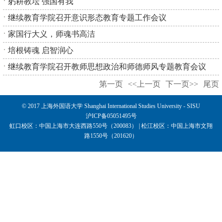
躬耕教坛 强国有我
继续教育学院召开意识形态教育专题工作会议
家国行大义，师魂书高洁
培根铸魂 启智润心
继续教育学院召开教师思想政治和师德师风专题教育会议
第一页
<<上一页
下一页>>
尾页
© 2017 上海外国语大学 Shanghai International Studies University - SISU
沪ICP备05051495号
虹口校区：中国上海市大连西路550号（200083） | 松江校区：中国上海市文翔
路1550号（201620）