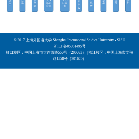
© 2017 上海外国语大学 Shanghai International Studies University - SISU
沪ICP备05051495号
虹口校区：中国上海市大连西路550号（200083） | 松江校区：中国上海市文翔
路1550号（201620）