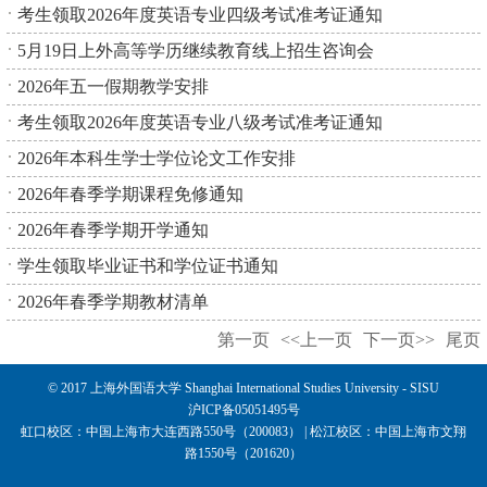
考生领取2026年度英语专业四级考试准考证通知
5月19日上外高等学历继续教育线上招生咨询会
2026年五一假期教学安排
考生领取2026年度英语专业八级考试准考证通知
2026年本科生学士学位论文工作安排
2026年春季学期课程免修通知
2026年春季学期开学通知
学生领取毕业证书和学位证书通知
2026年春季学期教材清单
第一页
<<上一页
下一页>>
尾页
© 2017 上海外国语大学 Shanghai International Studies University - SISU
沪ICP备05051495号
虹口校区：中国上海市大连西路550号（200083） | 松江校区：中国上海市文翔
路1550号（201620）