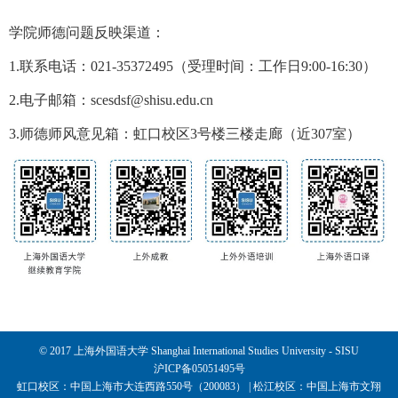
学院师德问题反映渠道：
1.联系电话：021-35372495（受理时间：工作日9:00-16:30）
2.电子邮箱：scesdsf@shisu.edu.cn
3.师德师风意见箱：虹口校区3号楼三楼走廊（近307室）
© 2017 上海外国语大学 Shanghai International Studies University - SISU
沪ICP备05051495号
虹口校区：中国上海市大连西路550号（200083） | 松江校区：中国上海市文翔