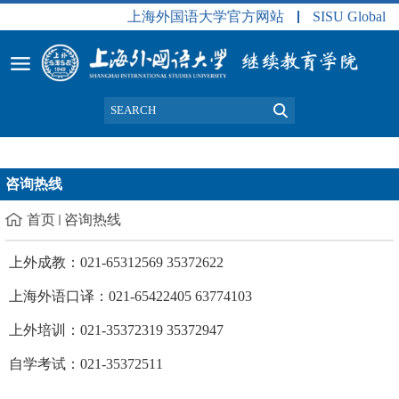
上海外国语大学官方网站
SISU Global
咨询热线
首页
咨询热线
上外成教：021-65312569 35372622
上海外语口译：021-65422405 63774103
上外培训：021-35372319 35372947
自学考试：021-35372511